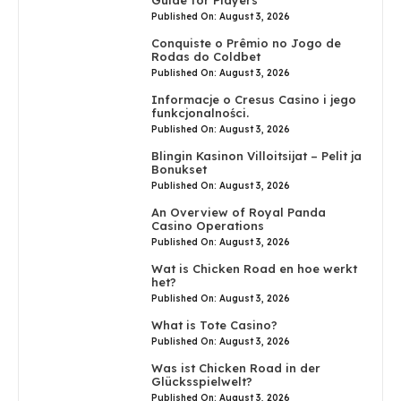
Published On: August 3, 2026
Conquiste o Prêmio no Jogo de
Rodas do Coldbet
Published On: August 3, 2026
Informacje o Cresus Casino i jego
funkcjonalności.
Published On: August 3, 2026
Blingin Kasinon Villoitsijat – Pelit ja
Bonukset
Published On: August 3, 2026
An Overview of Royal Panda
Casino Operations
Published On: August 3, 2026
Wat is Chicken Road en hoe werkt
het?
Published On: August 3, 2026
What is Tote Casino?
Published On: August 3, 2026
Was ist Chicken Road in der
Glücksspielwelt?
Published On: August 3, 2026