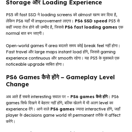
Storage और Loading Experience
PS5 की fast SSD ने loading screens को almost खत्म कर दिया है,
लेकिन PS6 यहाँ भी improvement लाएगा।
PS6 SSD speed
PS5 से
कहीं ज्यादा तेज होने की उम्मीद है, जिससे
PS6 fast loading games
एक
normal बात बन जाएगी।
Open-world games में area बदलते समय कोई break feel नहीं होगा।
Fast travel और large maps instant load होंगे, जिससे gaming
experience continuous और smooth रहेगा। यह PS5 के मुकाबले एक
noticeable upgrade साबित होगा।
PS6 Games कैसे होंगे – Gameplay Level
Change
अब आते हैं सबसे interesting सवाल पर –
PS6 games कैसे होंगे
। PS6
games सिर्फ दिखने में बेहतर नहीं होंगे, बल्कि खेलने में भी अलग level का
experience देंगे। आने वाले
PS6 games
ज्यादा interactive होंगे, जहाँ
player के decisions game world को permanent तरीके से affect
करेंगे।