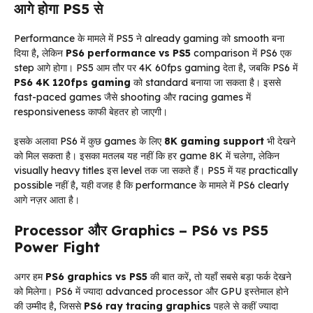
आगे होगा PS5 से
Performance के मामले में PS5 ने already gaming को smooth बना
दिया है, लेकिन
PS6 performance vs PS5
comparison में PS6 एक
step आगे होगा। PS5 आम तौर पर 4K 60fps gaming देता है, जबकि PS6 में
PS6 4K 120fps gaming
को standard बनाया जा सकता है। इससे
fast-paced games जैसे shooting और racing games में
responsiveness काफी बेहतर हो जाएगी।
इसके अलावा PS6 में कुछ games के लिए
8K gaming support
भी देखने
को मिल सकता है। इसका मतलब यह नहीं कि हर game 8K में चलेगा, लेकिन
visually heavy titles इस level तक जा सकते हैं। PS5 में यह practically
possible नहीं है, यही वजह है कि performance के मामले में PS6 clearly
आगे नज़र आता है।
Processor और Graphics – PS6 vs PS5
Power Fight
अगर हम
PS6 graphics vs PS5
की बात करें, तो यहाँ सबसे बड़ा फर्क देखने
को मिलेगा। PS6 में ज्यादा advanced processor और GPU इस्तेमाल होने
की उम्मीद है, जिससे
PS6 ray tracing graphics
पहले से कहीं ज्यादा