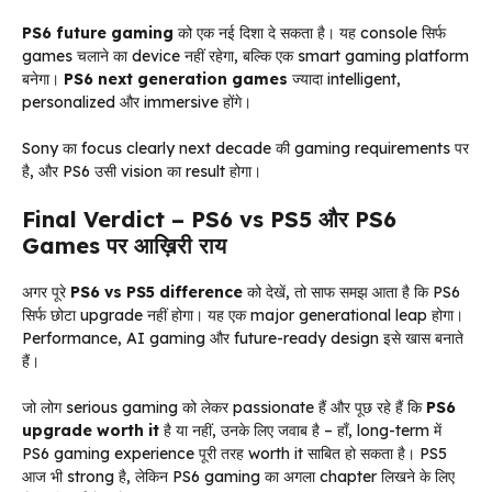
PS6 future gaming
को एक नई दिशा दे सकता है। यह console सिर्फ
games चलाने का device नहीं रहेगा, बल्कि एक smart gaming platform
बनेगा।
PS6 next generation games
ज्यादा intelligent,
personalized और immersive होंगे।
Sony का focus clearly next decade की gaming requirements पर
है, और PS6 उसी vision का result होगा।
Final Verdict – PS6 vs PS5 और PS6
Games पर आख़िरी राय
अगर पूरे
PS6 vs PS5 difference
को देखें, तो साफ समझ आता है कि PS6
सिर्फ छोटा upgrade नहीं होगा। यह एक major generational leap होगा।
Performance, AI gaming और future-ready design इसे खास बनाते
हैं।
जो लोग serious gaming को लेकर passionate हैं और पूछ रहे हैं कि
PS6
upgrade worth it
है या नहीं, उनके लिए जवाब है – हाँ, long-term में
PS6 gaming experience पूरी तरह worth it साबित हो सकता है। PS5
आज भी strong है, लेकिन PS6 gaming का अगला chapter लिखने के लिए