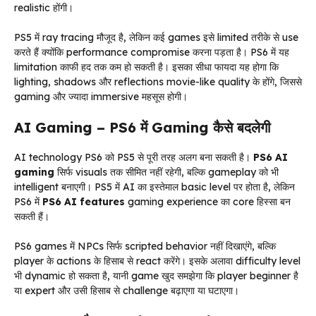
realistic होंगी।
PS5 में ray tracing मौजूद है, लेकिन कई games इसे limited तरीके से use
करते हैं क्योंकि performance compromise करना पड़ता है। PS6 में यह
limitation काफी हद तक कम हो सकती है। इसका सीधा फायदा यह होगा कि
lighting, shadows और reflections movie-like quality के होंगे, जिससे
gaming और ज्यादा immersive महसूस होगी।
AI Gaming – PS6 में Gaming कैसे बदलेगी
AI technology PS6 को PS5 से पूरी तरह अलग बना सकती है।
PS6 AI
gaming
सिर्फ visuals तक सीमित नहीं रहेगी, बल्कि gameplay को भी
intelligent बनाएगी। PS5 में AI का इस्तेमाल basic level पर होता है, लेकिन
PS6 में
PS6 AI features
gaming experience का core हिस्सा बन
सकती हैं।
PS6 games में NPCs सिर्फ scripted behavior नहीं दिखाएंगे, बल्कि
player के actions के हिसाब से react करेंगे। इसके अलावा difficulty level
भी dynamic हो सकता है, यानी game खुद समझेगा कि player beginner है
या expert और उसी हिसाब से challenge बढ़ाएगा या घटाएगा।