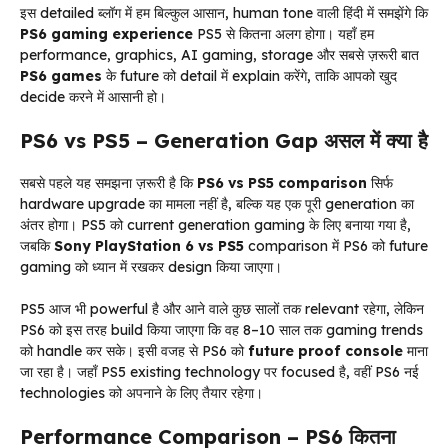
इस detailed ब्लॉग में हम बिल्कुल आसान, human tone वाली हिंदी में समझेंगे कि
PS6 gaming experience
PS5 से कितना अलग होगा। यहाँ हम
performance, graphics, AI gaming, storage और सबसे ज़रूरी बात
PS6 games
के future को detail में explain करेंगे, ताकि आपको खुद
decide करने में आसानी हो।
PS6 vs PS5 – Generation Gap असल में क्या है
सबसे पहले यह समझना ज़रूरी है कि
PS6 vs PS5 comparison
सिर्फ
hardware upgrade का मामला नहीं है, बल्कि यह एक पूरी generation का
अंतर होगा। PS5 को current generation gaming के लिए बनाया गया है,
जबकि
Sony PlayStation 6 vs PS5
comparison में PS6 को future
gaming को ध्यान में रखकर design किया जाएगा।
PS5 आज भी powerful है और आने वाले कुछ सालों तक relevant रहेगा, लेकिन
PS6 को इस तरह build किया जाएगा कि वह 8–10 साल तक gaming trends
को handle कर सके। इसी वजह से PS6 को
future proof console
माना
जा रहा है। जहाँ PS5 existing technology पर focused है, वहीं PS6 नई
technologies को अपनाने के लिए तैयार रहेगा।
Performance Comparison – PS6 कितना