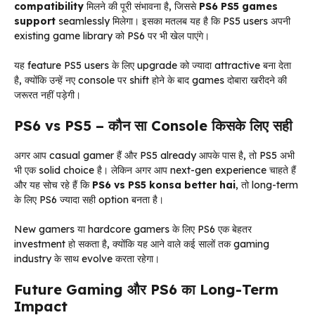
compatibility
मिलने की पूरी संभावना है, जिससे
PS6 PS5 games
support
seamlessly मिलेगा। इसका मतलब यह है कि PS5 users अपनी
existing game library को PS6 पर भी खेल पाएंगे।
यह feature PS5 users के लिए upgrade को ज्यादा attractive बना देता
है, क्योंकि उन्हें नए console पर shift होने के बाद games दोबारा खरीदने की
जरूरत नहीं पड़ेगी।
PS6 vs PS5 – कौन सा Console किसके लिए सही
अगर आप casual gamer हैं और PS5 already आपके पास है, तो PS5 अभी
भी एक solid choice है। लेकिन अगर आप next-gen experience चाहते हैं
और यह सोच रहे हैं कि
PS6 vs PS5 konsa better hai
, तो long-term
के लिए PS6 ज्यादा सही option बनता है।
New gamers या hardcore gamers के लिए PS6 एक बेहतर
investment हो सकता है, क्योंकि यह आने वाले कई सालों तक gaming
industry के साथ evolve करता रहेगा।
Future Gaming और PS6 का Long-Term
Impact